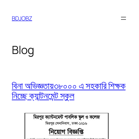
Skip
to
BDJOBZ
content
Blog
বিনা অভিজ্ঞতায়৩৮০০০ এ সহকারি শিক্ষক
নিচ্ছে ক্যান্টনমেন্ট স্কুল