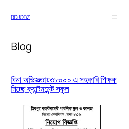
Skip
to
BDJOBZ
content
Blog
বিনা অভিজ্ঞতায়৩৮০০০ এ সহকারি শিক্ষক
নিচ্ছে ক্যান্টনমেন্ট স্কুল