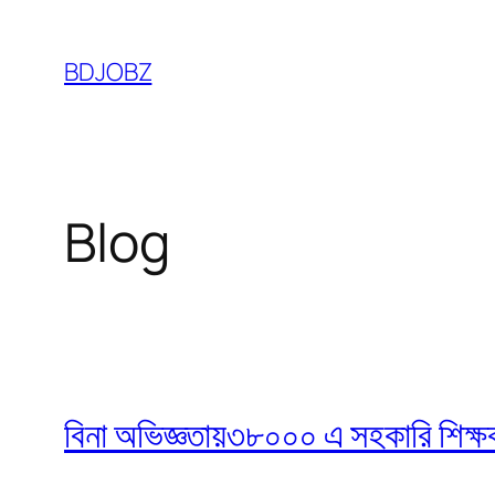
Skip
to
BDJOBZ
content
Blog
বিনা অভিজ্ঞতায়৩৮০০০ এ সহকারি শিক্ষক নি