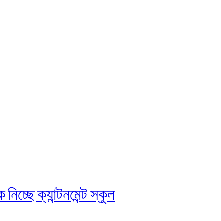
চ্ছে ক্যান্টনমেন্ট স্কুল