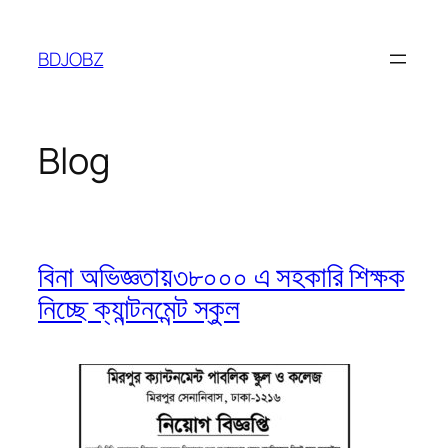
Skip
to
BDJOBZ
content
Blog
বিনা অভিজ্ঞতায়৩৮০০০ এ সহকারি শিক্ষক
নিচ্ছে ক্যান্টনমেন্ট স্কুল