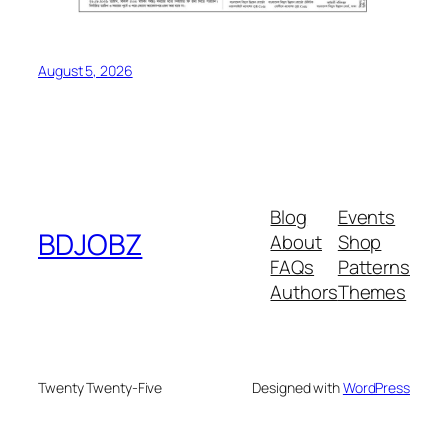
August 5, 2026
Blog
Events
BDJOBZ
About
Shop
FAQs
Patterns
Authors
Themes
Twenty Twenty-Five
Designed with
WordPress