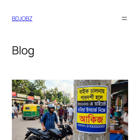
Skip
to
BDJOBZ
content
Blog