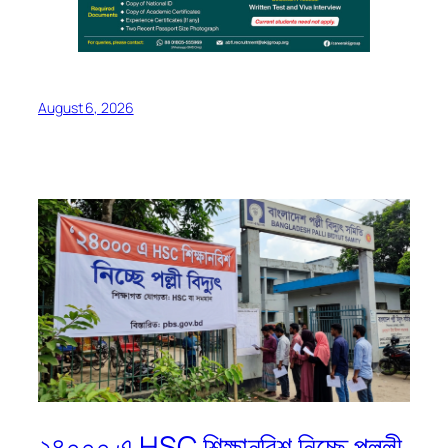
August 6, 2026
২৪০০০ এ HSC শিক্ষানবিশ নিচ্ছে পল্লী