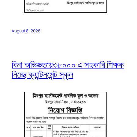
August 8, 2026
বিনা অভিজ্ঞতায়৩৮০০০ এ সহকারি শিক্ষক
নিচ্ছে ক্যান্টনমেন্ট স্কুল