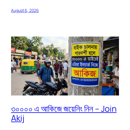
August 6, 2026
৩০০০০ এ আকিজে জয়েনিং নিন – Join
Akij