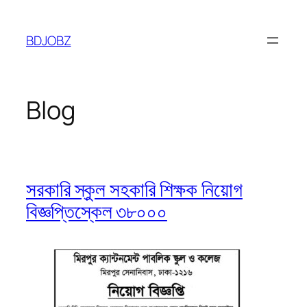
Skip
to
BDJOBZ
content
Blog
সরকারি স্কুল সহকারি শিক্ষক নিয়োগ
বিজ্ঞপ্তিস্কেল ৩৮০০০