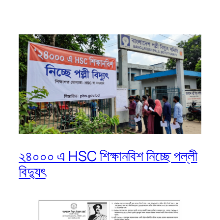
২৪০০০ এ HSC শিক্ষানবিশ নিচ্ছে পল্লী
বিদ্যুৎ