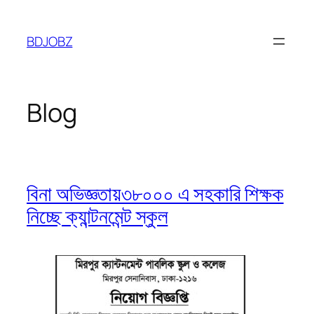
Skip
to
BDJOBZ
content
Blog
বিনা অভিজ্ঞতায়৩৮০০০ এ সহকারি শিক্ষক
নিচ্ছে ক্যান্টনমেন্ট স্কুল