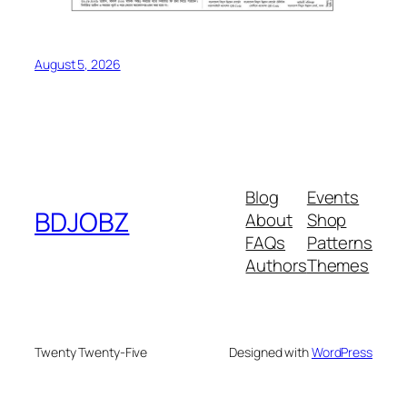
August 5, 2026
Blog
Events
BDJOBZ
About
Shop
FAQs
Patterns
Authors
Themes
Twenty Twenty-Five
Designed with
WordPress