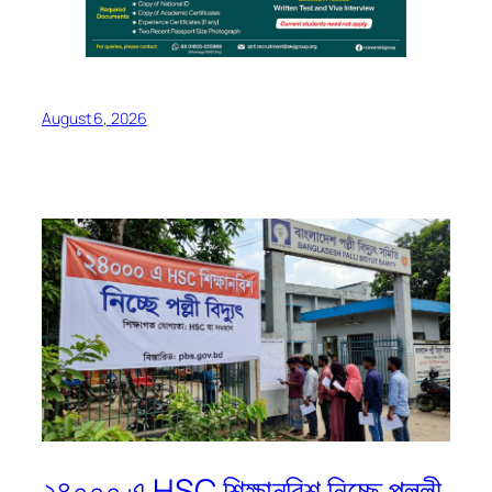
August 6, 2026
২৪০০০ এ HSC শিক্ষানবিশ নিচ্ছে পল্লী