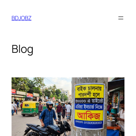
Skip
to
BDJOBZ
content
Blog