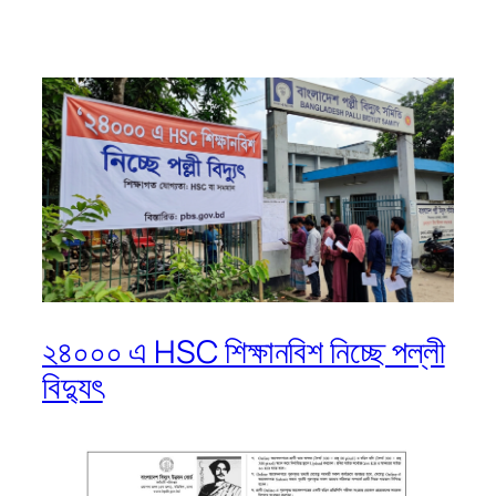
২৪০০০ এ HSC শিক্ষানবিশ নিচ্ছে পল্লী
বিদ্যুৎ