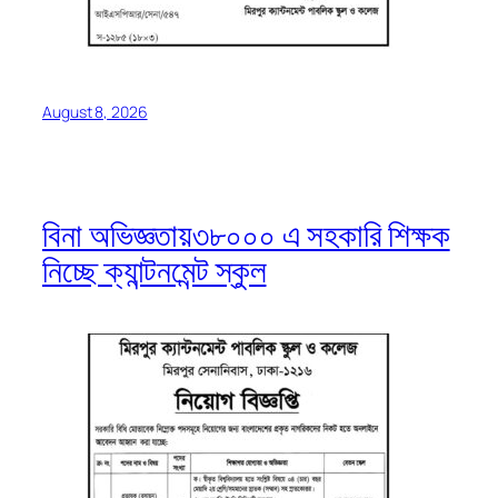
August 8, 2026
বিনা অভিজ্ঞতায়৩৮০০০ এ সহকারি শিক্ষক
নিচ্ছে ক্যান্টনমেন্ট স্কুল