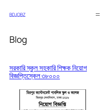
Skip
to
BDJOBZ
content
Blog
সরকারি স্কুল সহকারি শিক্ষক নিয়োগ
বিজ্ঞপ্তিস্কেল ৩৮০০০