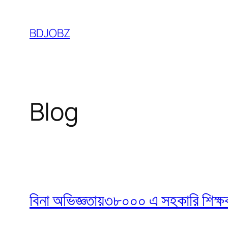
Skip
to
BDJOBZ
content
Blog
বিনা অভিজ্ঞতায়৩৮০০০ এ সহকারি শিক্ষক নি