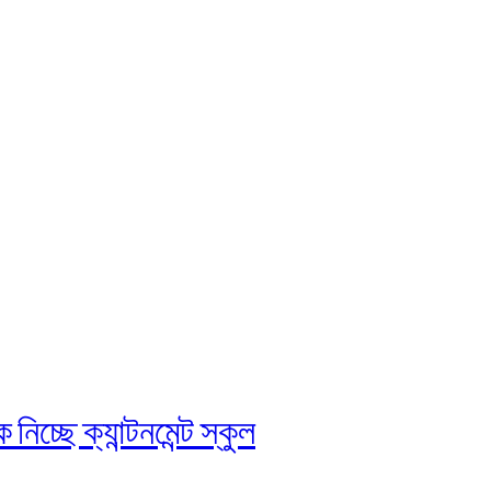
চ্ছে ক্যান্টনমেন্ট স্কুল