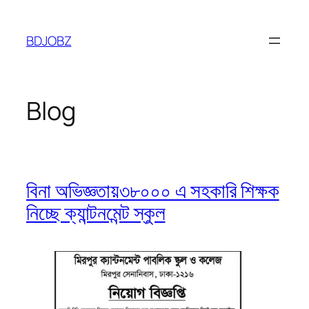
Skip
to
BDJOBZ
content
Blog
বিনা অভিজ্ঞতায়৩৮০০০ এ সহকারি শিক্ষক
নিচ্ছে ক্যান্টনমেন্ট স্কুল