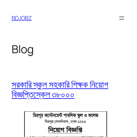
Skip
to
BDJOBZ
content
Blog
সরকারি স্কুল সহকারি শিক্ষক নিয়োগ
বিজ্ঞপ্তিস্কেল ৩৮০০০