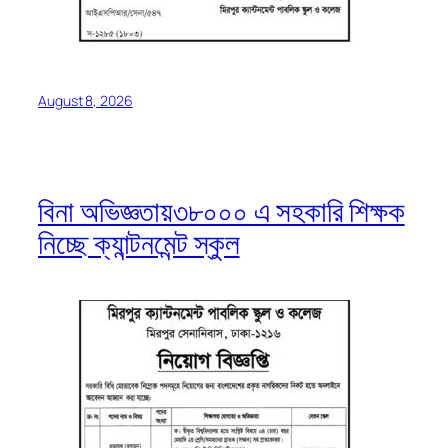
August 8, 2026
বিনা অভিজ্ঞতায়৩৮০০০ এ সহকারি শিক্ষক
নিচ্ছে ক্যান্টনমেন্ট স্কুল