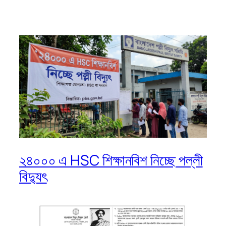
২৪০০০ এ HSC শিক্ষানবিশ নিচ্ছে পল্লী
বিদ্যুৎ