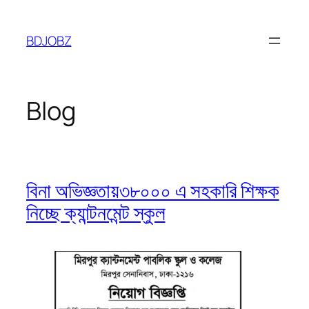
Skip
to
BDJOBZ
content
Blog
বিনা অভিজ্ঞতায়৩৮০০০ এ সহকারি শিক্ষক
নিচ্ছে ক্যান্টনমেন্ট স্কুল