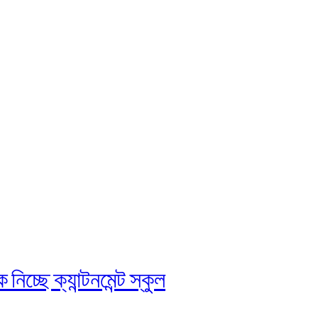
চ্ছে ক্যান্টনমেন্ট স্কুল