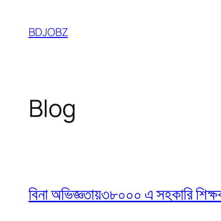
Skip
to
BDJOBZ
content
Blog
বিনা অভিজ্ঞতায়৩৮০০০ এ সহকারি শিক্ষক নি