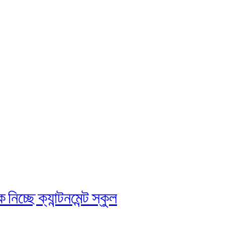
চ্ছে ক্যান্টনমেন্ট স্কুল