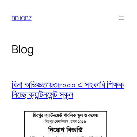
Skip
to
BDJOBZ
content
Blog
বিনা অভিজ্ঞতায়৩৮০০০ এ সহকারি শিক্ষক
নিচ্ছে ক্যান্টনমেন্ট স্কুল