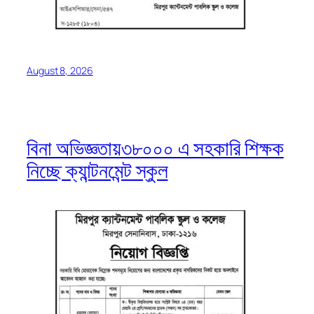
August 8, 2026
বিনা অভিজ্ঞতায়৩৮০০০ এ সহকারি শিক্ষক
নিচ্ছে ক্যান্টনমেন্ট স্কুল