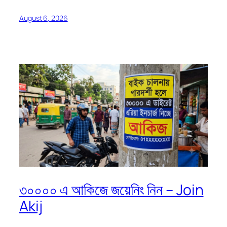
August 6, 2026
৩০০০০ এ আকিজে জয়েনিং নিন – Join
Akij