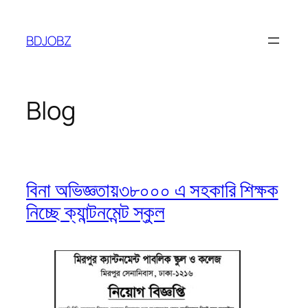
Skip
to
BDJOBZ
content
Blog
বিনা অভিজ্ঞতায়৩৮০০০ এ সহকারি শিক্ষক
নিচ্ছে ক্যান্টনমেন্ট স্কুল