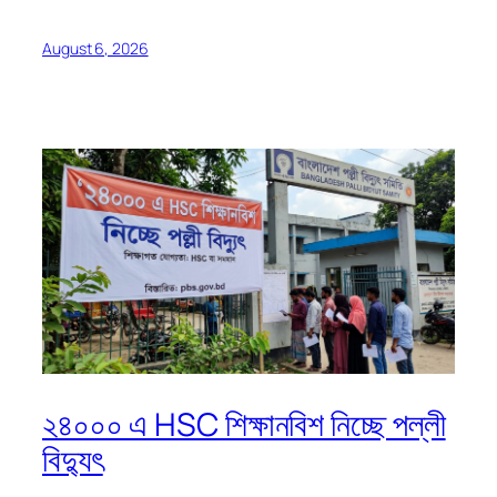
August 6, 2026
২৪০০০ এ HSC শিক্ষানবিশ নিচ্ছে পল্লী
বিদ্যুৎ