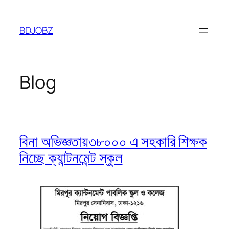
Skip
to
BDJOBZ
content
Blog
বিনা অভিজ্ঞতায়৩৮০০০ এ সহকারি শিক্ষক
নিচ্ছে ক্যান্টনমেন্ট স্কুল