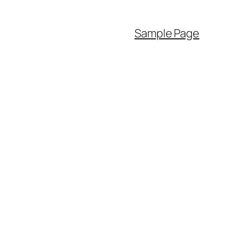
Sample Page