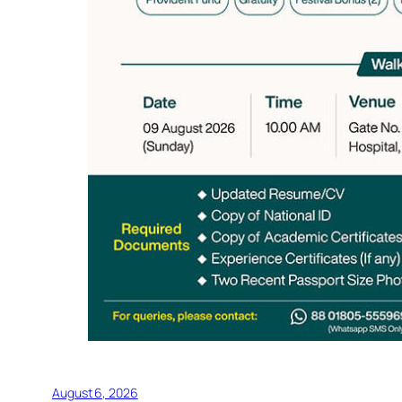
August 6, 2026