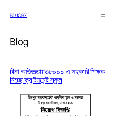
Skip
to
BDJOBZ
content
Blog
বিনা অভিজ্ঞতায়৩৮০০০ এ সহকারি শিক্ষক
নিচ্ছে ক্যান্টনমেন্ট স্কুল