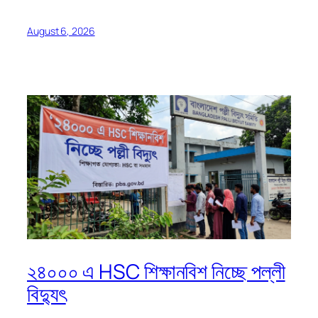
August 6, 2026
২৪০০০ এ HSC শিক্ষানবিশ নিচ্ছে পল্লী
বিদ্যুৎ