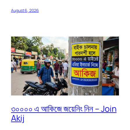
August 6, 2026
৩০০০০ এ আকিজে জয়েনিং নিন – Join
Akij