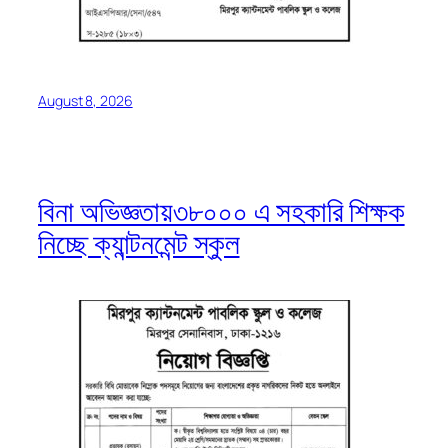
August 8, 2026
বিনা অভিজ্ঞতায়৩৮০০০ এ সহকারি শিক্ষক
নিচ্ছে ক্যান্টনমেন্ট স্কুল