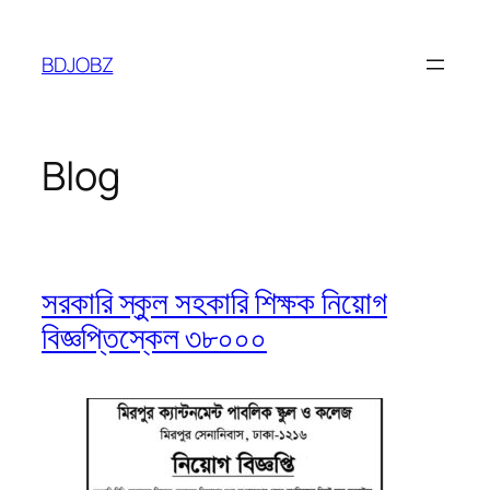
Skip
to
BDJOBZ
content
Blog
সরকারি স্কুল সহকারি শিক্ষক নিয়োগ
বিজ্ঞপ্তিস্কেল ৩৮০০০