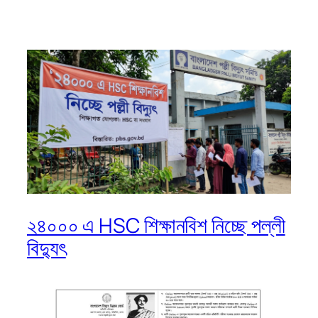
২৪০০০ এ HSC শিক্ষানবিশ নিচ্ছে পল্লী
বিদ্যুৎ