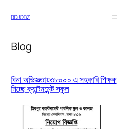
Skip
to
BDJOBZ
content
Blog
বিনা অভিজ্ঞতায়৩৮০০০ এ সহকারি শিক্ষক
নিচ্ছে ক্যান্টনমেন্ট স্কুল