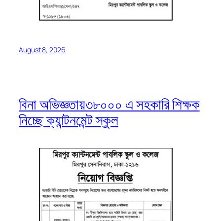
August 8, 2026
বিনা অভিজ্ঞতায়৩৮০০০ এ সহকারি শিক্ষক
নিচ্ছে ক্যান্টনমেন্ট স্কুল