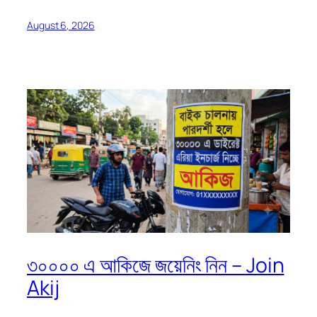
August 6, 2026
৩০০০০ এ আকিজে জয়েনিং নিন – Join
Akij