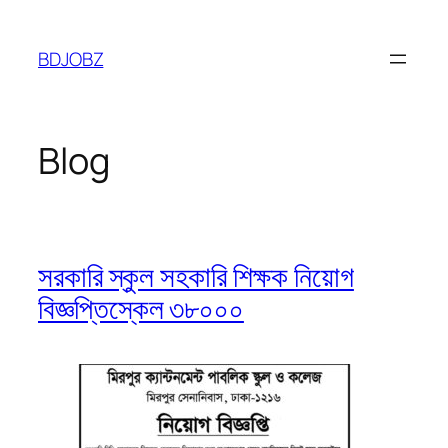
Skip
to
BDJOBZ
content
Blog
সরকারি স্কুল সহকারি শিক্ষক নিয়োগ
বিজ্ঞপ্তিস্কেল ৩৮০০০