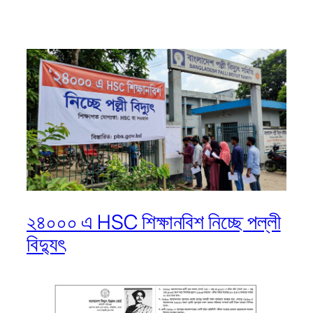
২৪০০০ এ HSC শিক্ষানবিশ নিচ্ছে পল্লী
বিদ্যুৎ