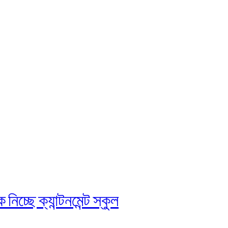
চ্ছে ক্যান্টনমেন্ট স্কুল