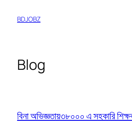
Skip
to
BDJOBZ
content
Blog
বিনা অভিজ্ঞতায়৩৮০০০ এ সহকারি শিক্ষক নি