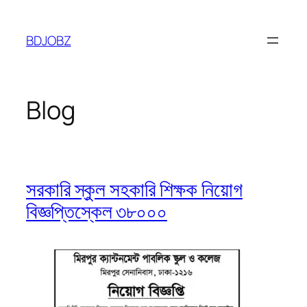
Skip
to
BDJOBZ
content
Blog
সরকারি স্কুল সহকারি শিক্ষক নিয়োগ
বিজ্ঞপ্তিস্কেল ৩৮০০০