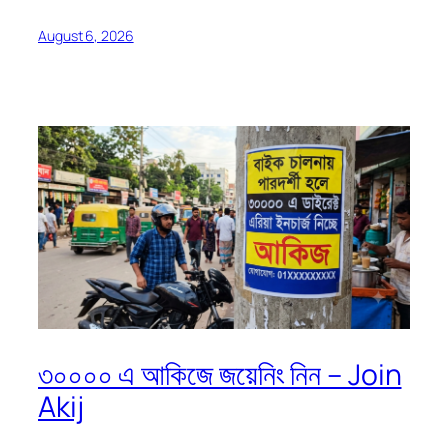
August 6, 2026
৩০০০০ এ আকিজে জয়েনিং নিন – Join
Akij