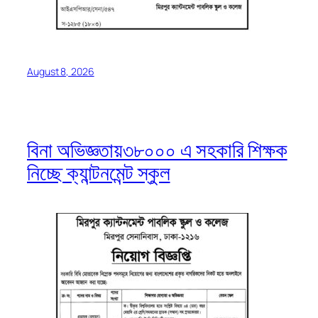
August 8, 2026
বিনা অভিজ্ঞতায়৩৮০০০ এ সহকারি শিক্ষক
নিচ্ছে ক্যান্টনমেন্ট স্কুল