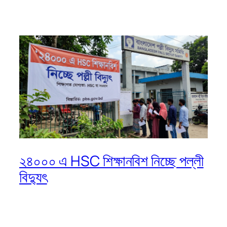
২৪০০০ এ HSC শিক্ষানবিশ নিচ্ছে পল্লী
বিদ্যুৎ