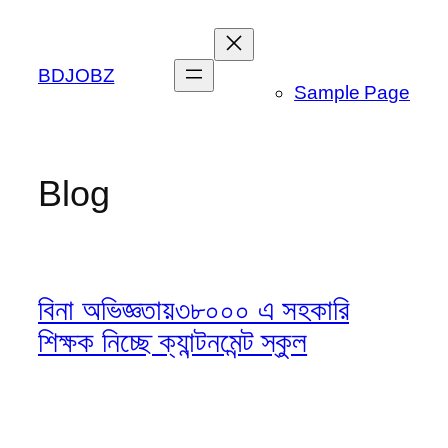
Skip
to
content
BDJOBZ
Sample Page
Blog
বিনা অভিজ্ঞতায়৩৮০০০ এ সহকারি
শিক্ষক নিচ্ছে ক্যান্টনমেন্ট স্কুল