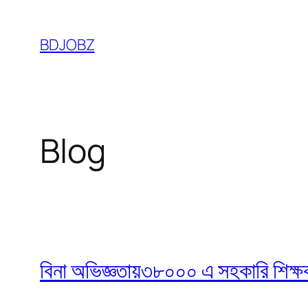
Skip
to
BDJOBZ
content
Blog
বিনা অভিজ্ঞতায়৩৮০০০ এ সহকারি শিক্ষক নি