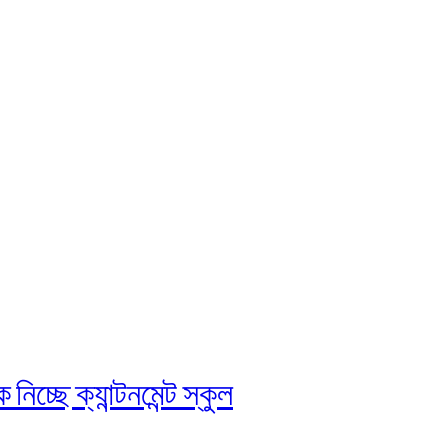
চ্ছে ক্যান্টনমেন্ট স্কুল