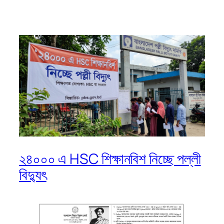
২৪০০০ এ HSC শিক্ষানবিশ নিচ্ছে পল্লী
বিদ্যুৎ