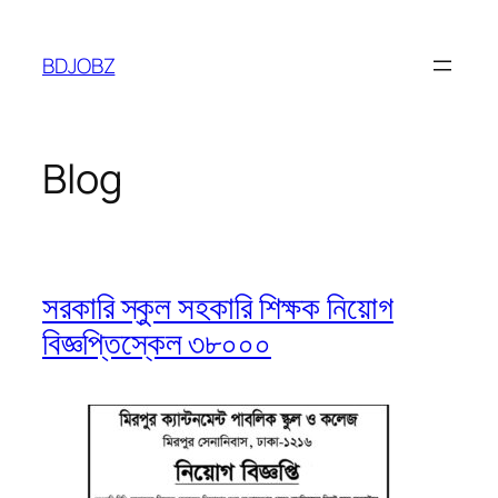
Skip
to
BDJOBZ
content
Blog
সরকারি স্কুল সহকারি শিক্ষক নিয়োগ
বিজ্ঞপ্তিস্কেল ৩৮০০০