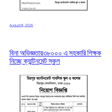
August 8, 2026
বিনা অভিজ্ঞতায়৩৮০০০ এ সহকারি শিক্ষক
নিচ্ছে ক্যান্টনমেন্ট স্কুল