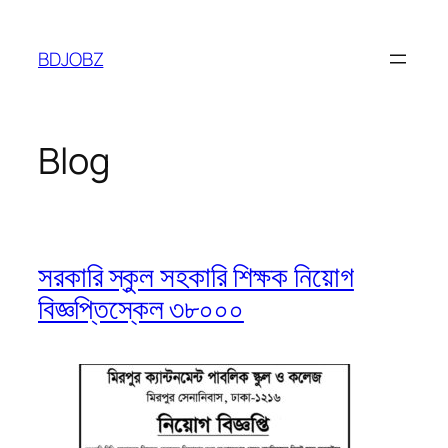
Skip
to
BDJOBZ
content
Blog
সরকারি স্কুল সহকারি শিক্ষক নিয়োগ
বিজ্ঞপ্তিস্কেল ৩৮০০০