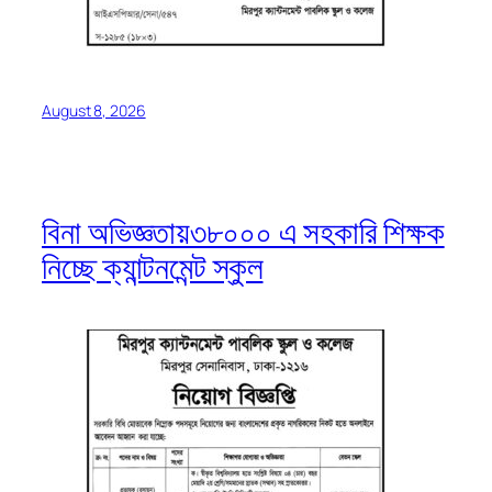
August 8, 2026
বিনা অভিজ্ঞতায়৩৮০০০ এ সহকারি শিক্ষক
নিচ্ছে ক্যান্টনমেন্ট স্কুল