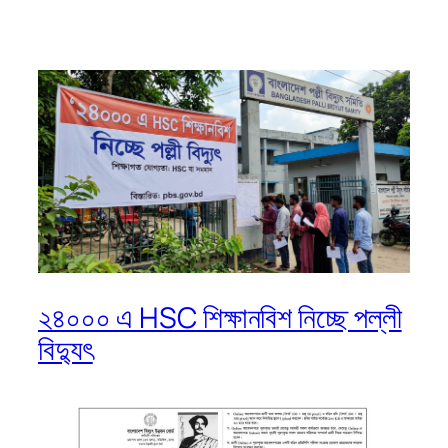
২৪০০০ এ HSC শিক্ষানবিশ নিচ্ছে পল্লী
বিদ্যুৎ