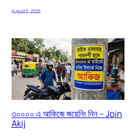
August 6, 2026
৩০০০০ এ আকিজে জয়েনিং নিন – Join
Akij