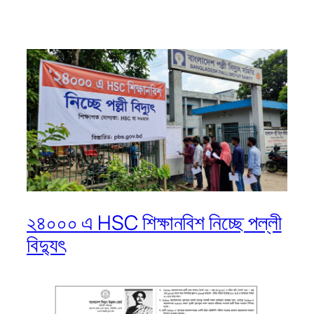
২৪০০০ এ HSC শিক্ষানবিশ নিচ্ছে পল্লী
বিদ্যুৎ