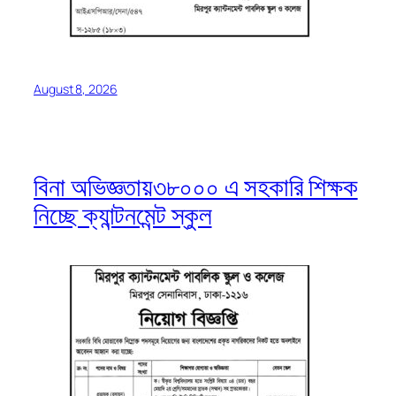
August 8, 2026
বিনা অভিজ্ঞতায়৩৮০০০ এ সহকারি শিক্ষক
নিচ্ছে ক্যান্টনমেন্ট স্কুল