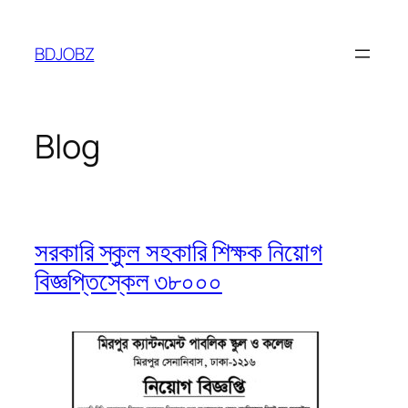
Skip
to
BDJOBZ
content
Blog
সরকারি স্কুল সহকারি শিক্ষক নিয়োগ
বিজ্ঞপ্তিস্কেল ৩৮০০০