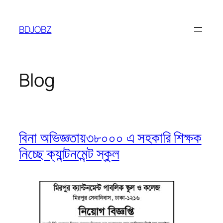
Skip
to
BDJOBZ
content
Blog
বিনা অভিজ্ঞতায়৩৮০০০ এ সহকারি শিক্ষক
নিচ্ছে ক্যান্টনমেন্ট স্কুল