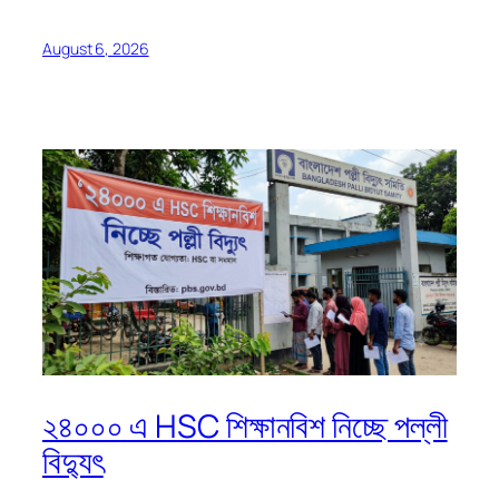
August 6, 2026
২৪০০০ এ HSC শিক্ষানবিশ নিচ্ছে পল্লী
বিদ্যুৎ