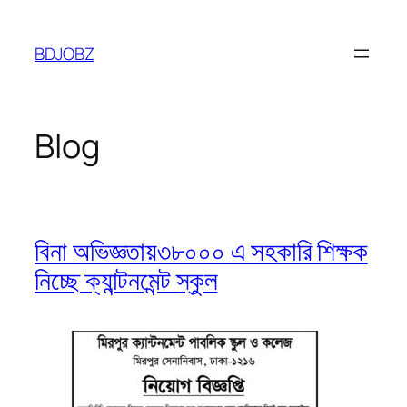
Skip
to
BDJOBZ
content
Blog
বিনা অভিজ্ঞতায়৩৮০০০ এ সহকারি শিক্ষক
নিচ্ছে ক্যান্টনমেন্ট স্কুল