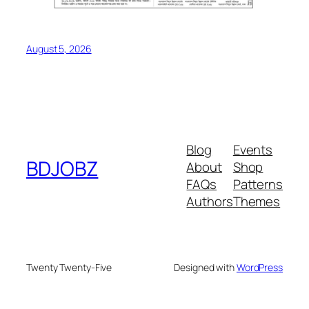
August 5, 2026
Blog
Events
BDJOBZ
About
Shop
FAQs
Patterns
Authors
Themes
Twenty Twenty-Five
Designed with
WordPress