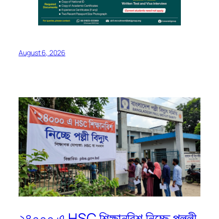
August 6, 2026
২৪০০০ এ HSC শিক্ষানবিশ নিচ্ছে পল্লী