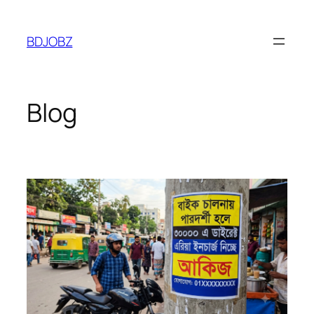
Skip
to
BDJOBZ
content
Blog