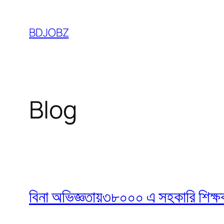
Skip
to
BDJOBZ
content
Blog
বিনা অভিজ্ঞতায়৩৮০০০ এ সহকারি শিক্ষক নি