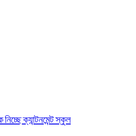
চ্ছে ক্যান্টনমেন্ট স্কুল