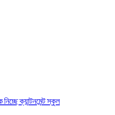
চ্ছে ক্যান্টনমেন্ট স্কুল