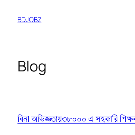
Skip
to
BDJOBZ
content
Blog
বিনা অভিজ্ঞতায়৩৮০০০ এ সহকারি শিক্ষক নি