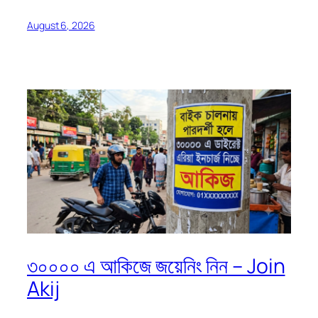
August 6, 2026
৩০০০০ এ আকিজে জয়েনিং নিন – Join
Akij