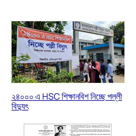
২৪০০০ এ HSC শিক্ষানবিশ নিচ্ছে পল্লী
বিদ্যুৎ