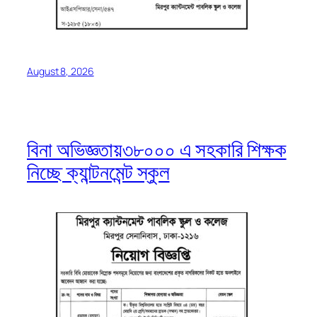
August 8, 2026
বিনা অভিজ্ঞতায়৩৮০০০ এ সহকারি শিক্ষক
নিচ্ছে ক্যান্টনমেন্ট স্কুল