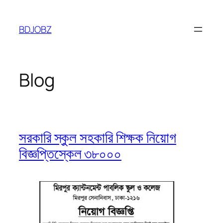
Skip
to
BDJOBZ
content
Blog
সরকারি স্কুল সহকারি শিক্ষক নিয়োগ
বিজ্ঞপ্তিস্কেল ৩৮০০০