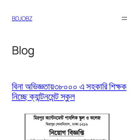
Skip
to
BDJOBZ
content
Blog
বিনা অভিজ্ঞতায়৩৮০০০ এ সহকারি শিক্ষক
নিচ্ছে ক্যান্টনমেন্ট স্কুল