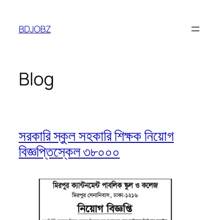
Skip
to
BDJOBZ
content
Blog
সরকারি স্কুল সহকারি শিক্ষক নিয়োগ
বিজ্ঞপ্তিস্কেল ৩৮০০০