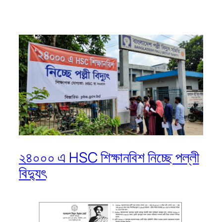
২৪০০০ এ HSC শিক্ষানবিশ নিচ্ছে পল্লী
বিদ্যুৎ