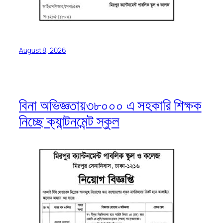
August 8, 2026
বিনা অভিজ্ঞতায়৩৮০০০ এ সহকারি শিক্ষক
নিচ্ছে ক্যান্টনমেন্ট স্কুল