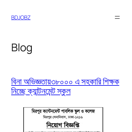
Skip
to
BDJOBZ
content
Blog
বিনা অভিজ্ঞতায়৩৮০০০ এ সহকারি শিক্ষক
নিচ্ছে ক্যান্টনমেন্ট স্কুল