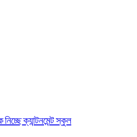
চ্ছে ক্যান্টনমেন্ট স্কুল