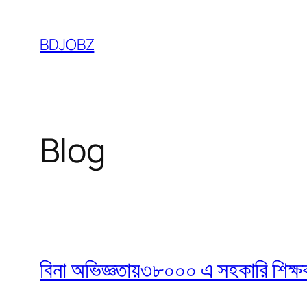
Skip
to
BDJOBZ
content
Blog
বিনা অভিজ্ঞতায়৩৮০০০ এ সহকারি শিক্ষক নি