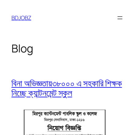
Skip
to
BDJOBZ
content
Blog
বিনা অভিজ্ঞতায়৩৮০০০ এ সহকারি শিক্ষক
নিচ্ছে ক্যান্টনমেন্ট স্কুল