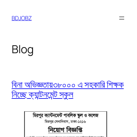
Skip
to
BDJOBZ
content
Blog
বিনা অভিজ্ঞতায়৩৮০০০ এ সহকারি শিক্ষক
নিচ্ছে ক্যান্টনমেন্ট স্কুল