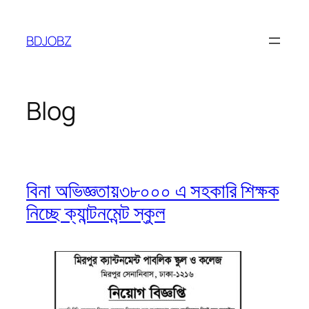
Skip
to
BDJOBZ
content
Blog
বিনা অভিজ্ঞতায়৩৮০০০ এ সহকারি শিক্ষক
নিচ্ছে ক্যান্টনমেন্ট স্কুল