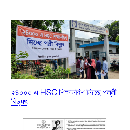
২৪০০০ এ HSC শিক্ষানবিশ নিচ্ছে পল্লী
বিদ্যুৎ