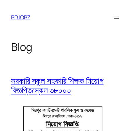
Skip
to
BDJOBZ
content
Blog
সরকারি স্কুল সহকারি শিক্ষক নিয়োগ
বিজ্ঞপ্তিস্কেল ৩৮০০০