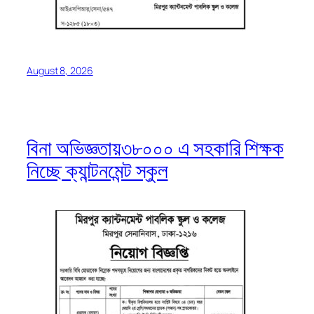
August 8, 2026
বিনা অভিজ্ঞতায়৩৮০০০ এ সহকারি শিক্ষক
নিচ্ছে ক্যান্টনমেন্ট স্কুল