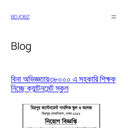
Skip
to
BDJOBZ
content
Blog
বিনা অভিজ্ঞতায়৩৮০০০ এ সহকারি শিক্ষক
নিচ্ছে ক্যান্টনমেন্ট স্কুল