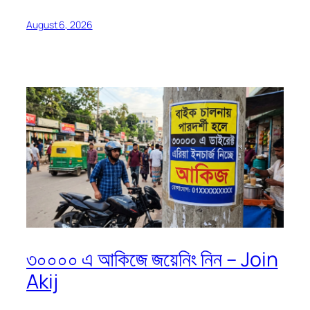
August 6, 2026
৩০০০০ এ আকিজে জয়েনিং নিন – Join
Akij