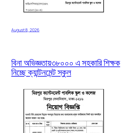
August 8, 2026
বিনা অভিজ্ঞতায়৩৮০০০ এ সহকারি শিক্ষক
নিচ্ছে ক্যান্টনমেন্ট স্কুল