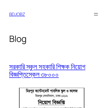
Skip
to
BDJOBZ
content
Blog
সরকারি স্কুল সহকারি শিক্ষক নিয়োগ
বিজ্ঞপ্তিস্কেল ৩৮০০০