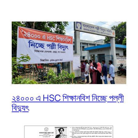
২৪০০০ এ HSC শিক্ষানবিশ নিচ্ছে পল্লী
বিদ্যুৎ