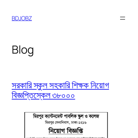
Skip
to
BDJOBZ
content
Blog
সরকারি স্কুল সহকারি শিক্ষক নিয়োগ
বিজ্ঞপ্তিস্কেল ৩৮০০০