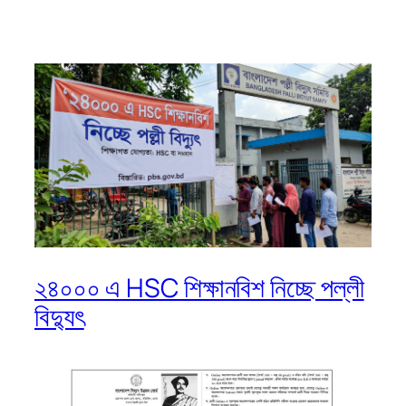
২৪০০০ এ HSC শিক্ষানবিশ নিচ্ছে পল্লী
বিদ্যুৎ