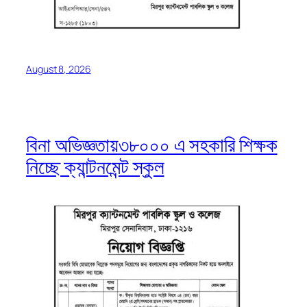
August 8, 2026
বিনা অভিজ্ঞতায়৩৮০০০ এ সহকারি শিক্ষক
নিচ্ছে ক্যান্টনমেন্ট স্কুল