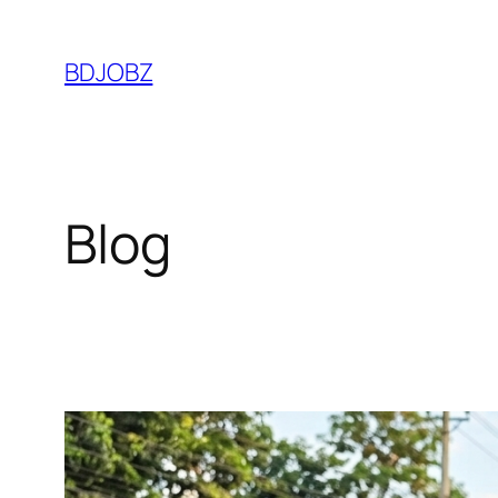
Skip
to
BDJOBZ
content
Blog